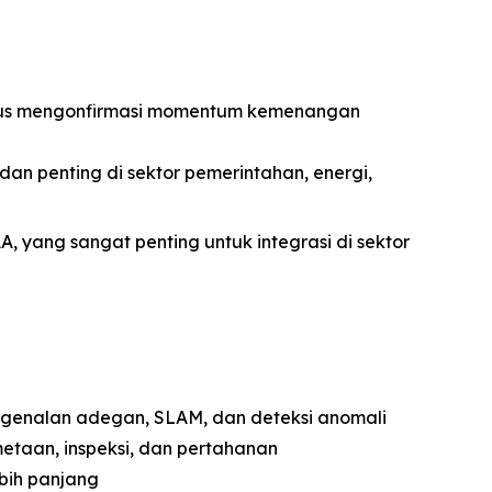
igus mengonfirmasi momentum kemenangan
 dan penting di sektor pemerintahan, energi,
 yang sangat penting untuk integrasi di sektor
pengenalan adegan, SLAM, dan deteksi anomali
metaan, inspeksi, dan pertahanan
ebih panjang