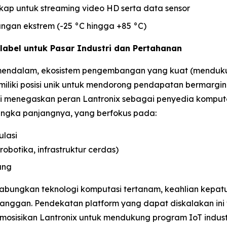
gkap untuk streaming video HD serta data sensor
ungan ekstrem (-25 °C hingga +85 °C)
label untuk Pasar Industri dan Pertahanan
endalam, ekosistem pengembangan yang kuat (mendukung
miliki posisi unik untuk mendorong pendapatan bermargin 
i menegaskan peran Lantronix sebagai penyedia komput
angka panjangnya, yang berfokus pada:
ulasi
obotika, infrastruktur cerdas)
ang
bungkan teknologi komputasi tertanam, keahlian kepatu
ggan. Pendekatan platform yang dapat diskalakan ini
emosisikan Lantronix untuk mendukung program IoT indus