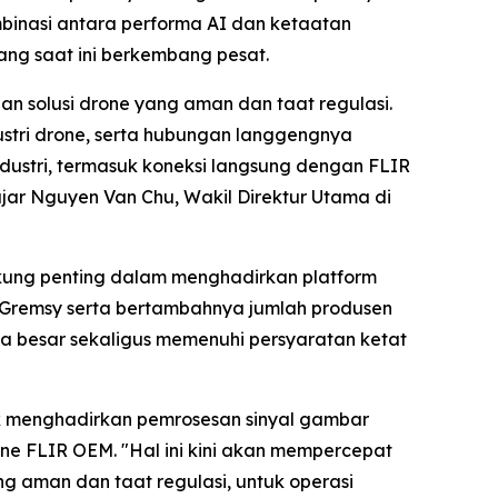
binasi antara performa AI dan ketaatan
ang saat ini berkembang pesat.
n solusi drone yang aman dan taat regulasi.
ustri drone, serta hubungan langgengnya
ustri, termasuk koneksi langsung dengan FLIR
ar Nguyen Van Chu, Wakil Direktur Utama di
ukung penting dalam menghadirkan platform
n Gremsy serta bertambahnya jumlah produsen
a besar sekaligus memenuhi persyaratan ketat
ix menghadirkan pemrosesan sinyal gambar
e FLIR OEM. "Hal ini kini akan mempercepat
g aman dan taat regulasi, untuk operasi