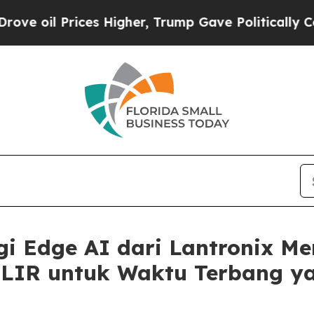
es Higher, Trump Gave Politically Connected oil
ogi Edge AI dari Lantronix M
FLIR untuk Waktu Terbang y