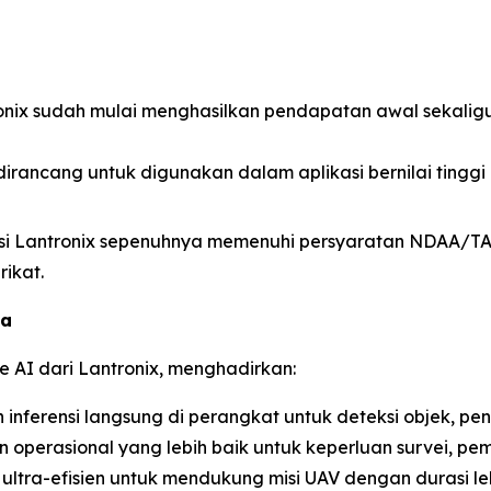
ronix sudah mulai menghasilkan pendapatan awal sekal
x dirancang untuk digunakan dalam aplikasi bernilai tinggi
usi Lantronix sepenuhnya memenuhi persyaratan NDAA/TAA,
ikat.
ma
e AI dari Lantronix, menghadirkan:
n inferensi langsung di perangkat untuk deteksi objek, 
 operasional yang lebih baik untuk keperluan survei, pe
 ultra-efisien untuk mendukung misi UAV dengan durasi l