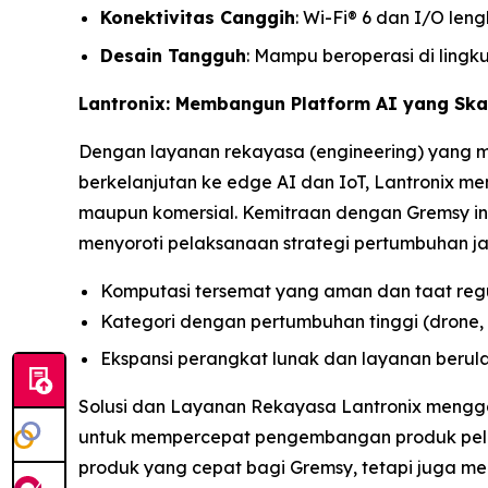
Konektivitas Canggih
: Wi-Fi® 6 dan I/O len
Desain Tangguh
: Mampu beroperasi di lingk
Lantronix: Membangun Platform AI yang Ska
Dengan layanan rekayasa (engineering) yang m
berkelanjutan ke edge AI dan IoT, Lantronix me
maupun komersial. Kemitraan dengan Gremsy in
menyoroti pelaksanaan strategi pertumbuhan j
Komputasi tersemat yang aman dan taat reg
Kategori dengan pertumbuhan tinggi (drone, r
Ekspansi perangkat lunak dan layanan berul
Solusi dan Layanan Rekayasa Lantronix mengga
untuk mempercepat pengembangan produk pelan
produk yang cepat bagi Gremsy, tetapi juga m