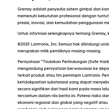
Gremsy adalah penyedia sistem gimbal dan kame
memenuhi kebutuhan profesional dengan tuntutan
presisi, inovasi, dan kemudahan penggunaan men
Untuk informasi selengkapnya tentang Gremsy, 
©2025 Lantronix, Inc. Semua hak dilindungi u
merupakan milik pemiliknya masing-masing.
Pernyataan “Tindakan Perlindungan (Safe Harbor
mengandung pernyataan berwawasan ke depan da
terkait produk atau tim pemimpin Lantronix. Pe
ketidakpastian substansial yang dapat menyeba
secara signifikan dari hasil kami pada masa l
tercantum dalam rilis berita ini. Potensi risiko
ekonomi regional dan global yang negatif atau