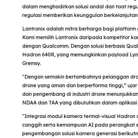
dalam menghadirkan solusi andal dan taat reg
regulasi memberikan keunggulan berkelanjutan 
Lantronix adalah mitra berharga bagi platform
Kami memilih Lantronix daripada kompetitor ka
dengan Qualcomm. Dengan solusi berbasis Qual
Hadron 640R, yang memungkinkan payload Lynx 
Gremsy.
"Dengan semakin bertambahnya pelanggan drone
drone yang aman dan berperforma tinggi,” ujar
dan pengembang di industri drone menunjukkan
NDAA dan TAA yang dibutuhkan dalam aplikasi
"Integrasi modul kamera termal-visual Hadron 
canggih serta kemampuan AI pada perangkat ed
pengembangan solusi kamera generasi berikutny