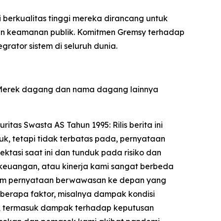
 berkualitas tinggi mereka dirancang untuk
, dan keamanan publik. Komitmen Gremsy terhadap
rator sistem di seluruh dunia.
. Merek dagang dan nama dagang lainnya
as Swasta AS Tahun 1995: Rilis berita ini
, tetapi tidak terbatas pada, pernyataan
ktasi saat ini dan tunduk pada risiko dan
 keuangan, atau kinerja kami sangat berbeda
dalam pernyataan berwawasan ke depan yang
 beberapa faktor, misalnya dampak kondisi
mi, termasuk dampak terhadap keputusan