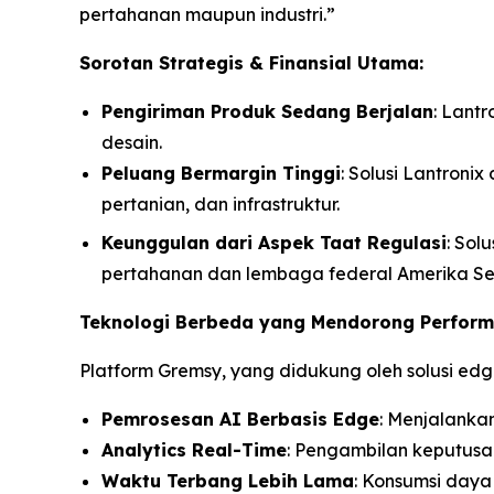
pertahanan maupun industri.”
Sorotan Strategis & Finansial Utama:
Pengiriman Produk Sedang Berjalan
: Lant
desain.
Peluang Bermargin Tinggi
: Solusi Lantroni
pertanian, dan infrastruktur.
Keunggulan dari Aspek Taat Regulasi
: Sol
pertahanan dan lembaga federal Amerika Ser
Teknologi Berbeda yang Mendorong Perfor
Platform Gremsy, yang didukung oleh solusi edg
Pemrosesan AI Berbasis Edge
: Menjalanka
Analytics Real-Time
: Pengambilan keputusan
Waktu Terbang Lebih Lama
: Konsumsi daya