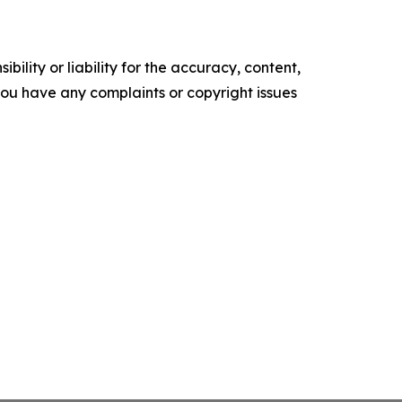
ility or liability for the accuracy, content,
f you have any complaints or copyright issues