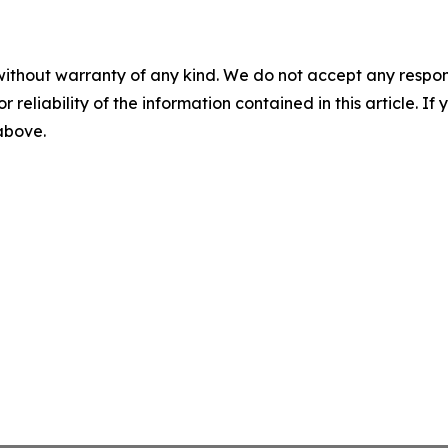
without warranty of any kind. We do not accept any responsib
r reliability of the information contained in this article. I
 above.