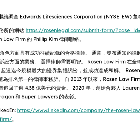
續調查 Edwards Lifesciences Corporation (NY
事務所的網站
https://rosenlegal.com/submit-form/?case_id
 Law Firm 的 Phillip Kim 律師聯絡。
角色方面具有成功往績紀錄的合格律師。 通常，發布通知的律
方面的業務。 選擇律師需要明智。 Rosen Law Firm
國公司發起過迄今規模最大的證券集體訴訟，並成功達成和解。 Rosen
n Services 評選為排名第一的律師事務所。 自 2013 年以來，Ros
逾 4.38 億美元的資金。 2020 年，創始合夥人 Laurence 
ragon 和 Super Lawyers 的表彰。
dIn:
https://www.linkedin.com/company/the-rosen-law
firm/
。