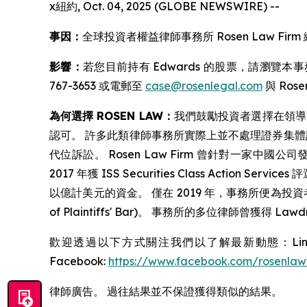
x紐約, Oct. 04, 2025 (GLOBE NEWSWIRE) --
事因：
全球投資者權益律師事務所 Rosen Law Firm 繼
影響：
若您目前持有 Edwards 的股票，請瀏覽本
767-3653 或電郵至
case@rosenlegal.com
與 Rosen
為何選擇 ROSEN LAW：
我們鼓勵投資者選擇在領導
認可。 許多此類律師事務所實際上並不處理證券集體訴訟
代位訴訟。 Rosen Law Firm 曾針對一家中
2017 年獲 ISS Securities Class Actio
以億計美元的資金。 僅在 2019 年，事務所便為投資者追回了
of Plaintiffs' Bar)。 事務所的多位律師曾獲得 Lawd
歡迎透過以下方式關注我們以了解最新動態：Linke
Facebook:
https://www.facebook.com/rosenlaw
律師廣告。 過往結果並不保證獲得類似的結果。