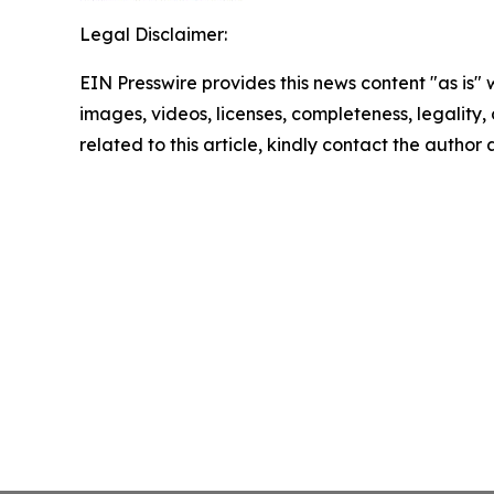
Legal Disclaimer:
EIN Presswire provides this news content "as is" 
images, videos, licenses, completeness, legality, o
related to this article, kindly contact the author